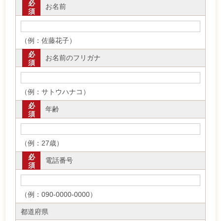
必
お名前
須
（例：佐藤花子）
必
お名前のフリガナ
須
（例：サトウハナコ）
必
年齢
須
（例：27歳）
必
電話番号
須
（例：090-0000-0000）
都道府県