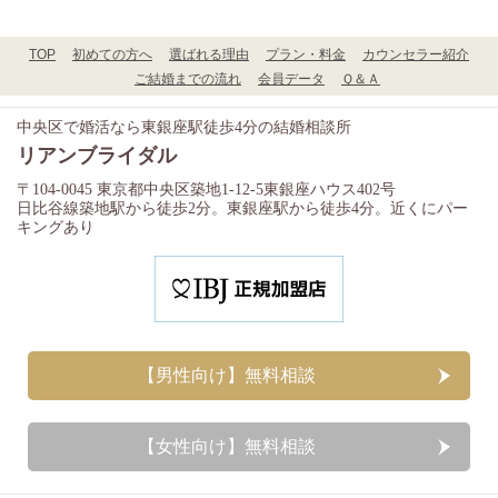
TOP
初めての方へ
選ばれる理由
プラン・料金
カウンセラー紹介
ご結婚までの流れ
会員データ
Ｑ＆Ａ
中央区で婚活なら東銀座駅徒歩4分の結婚相談所
リアンブライダル
〒104-0045 東京都中央区築地1-12-5東銀座ハウス402号
日比谷線築地駅から徒歩2分。東銀座駅から徒歩4分。近くにパー
キングあり
【男性向け】
無料相談
【女性向け】
無料相談